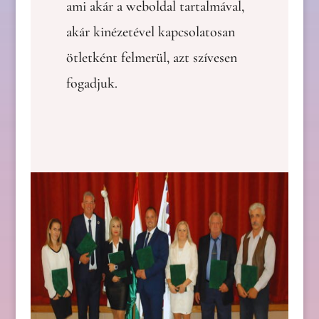
ami akár a weboldal tartalmával,
akár kinézetével kapcsolatosan
ötletként felmerül, azt szívesen
fogadjuk.