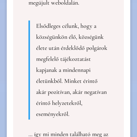
megújult weboldalán.
Elsődleges célunk, hogy a
községünkön élő, községünk
élete után érdeklődő polgárok
megfelelő tájékoztatást
kapjanak a mindennapi
életünkből. Minket érintő
akár pozitívan, akár negatívan
érintő helyzetekről,
eseményekről.
… így mi minden található meg az