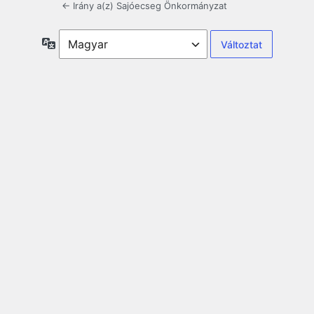
← Irány a(z) Sajóecseg Önkormányzat
Nyelv