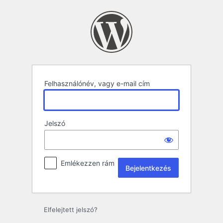
Bejelentkezés
Felhasználónév, vagy e-mail cím
Jelszó
Emlékezzen rám
Elfelejtett jelszó?